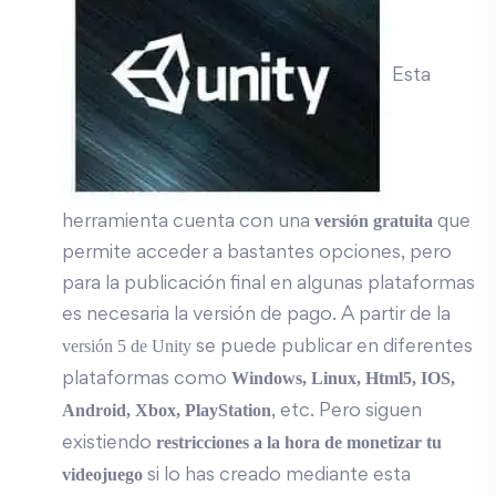
Esta
versión gratuita
herramienta cuenta con una
que
permite acceder a bastantes opciones, pero
para la publicación final en algunas plataformas
es necesaria la versión de pago. A partir de la
versión 5 de Unity
se puede publicar en diferentes
Windows, Linux, Html5, IOS,
plataformas como
Android, Xbox, PlayStation
, etc. Pero siguen
restricciones a la hora de monetizar tu
existiendo
videojuego
si lo has creado mediante esta