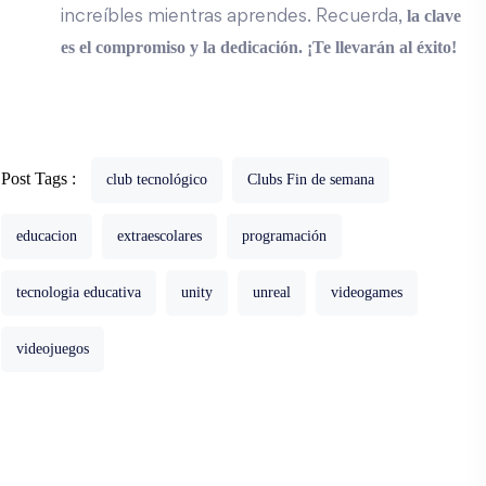
la clave
increíbles mientras aprendes. Recuerda,
es el compromiso y la dedicación. ¡Te llevarán al éxito!
Post Tags :
club tecnológico
Clubs Fin de semana
educacion
extraescolares
programación
tecnologia educativa
unity
unreal
videogames
videojuegos