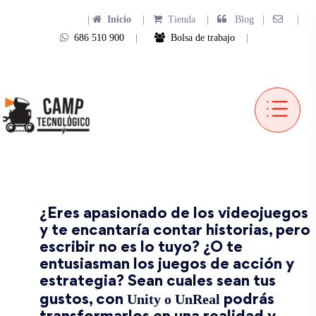
|
Inicio
|
Tienda
|
Blog |
|
686 510 900
|
Bolsa de trabajo
|
¿Eres apasionado de los videojuegos
y te encantaría contar historias, pero
escribir no es lo tuyo? ¿O te
entusiasman los juegos de acción y
estrategia? Sean cuales sean tus
Unity o UnReal
gustos, con
podrás