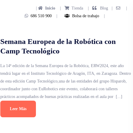
|
Inicio
|
Tienda
|
Blog |
|
686 510 900
|
Bolsa de trabajo
|
Semana Europea de la Robótica con
Camp Tecnológico
La 14ª edición de la Semana Europea de la Robótica, ERW2024, este año
tendrá lugar en el Instituto Tecnológico de Aragón, ITA, en Zaragoza. Dentro
de esta edición Camp Tecnológico,una de las entidades del grupo Hisparob,
coordinador junto con EuRobotics este evento, colaborará con talleres
prácticos acompañados de buenas prácticas realizadas en el aula por [...]
Leer Más