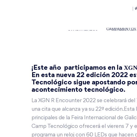
|
CAMPAMENTOS
XGN 
¡Este año participamos en la
En esta nueva 22 edición 2022 es
Tecnológico sigue apostando por 
acontecimiento tecnológico.
La XGN R Encounter 2022 se celebrará del 7 
una cita que alcanza ya su 22ª edición.Esta 
principales de la Feira Internacional de Gali
Camp Tecnológico ofrecerá el vierens 7 y el 
programa un reloj con 60 LEDs que hacen d