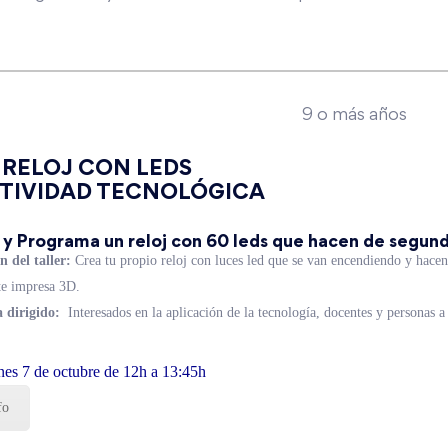
9 o más años
r RELOJ CON LEDS
TIVIDAD TECNOLÓGICA
 y Programa un reloj con 60 leds que hacen de segun
n del taller:
Crea tu propio reloj con luces led que se van encendiendo y hacen
te impresa 3D.
 dirigido:
Interesados en la aplicación de la tecnología, docentes y personas a 
nes 7 de octubre de 12h a 13:45h
fo