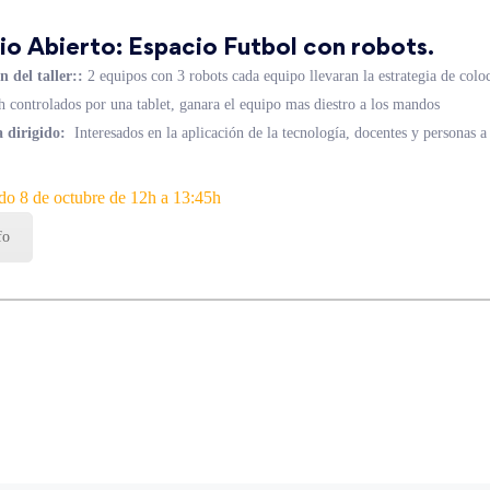
io Abierto: Espacio Futbol con robots.
n del taller:
:
2 equipos con 3 robots cada equipo llevaran la estrategia de coloc
h controlados por una tablet, ganara el equipo mas diestro a los mandos
 dirigido:
Interesados en la aplicación de la tecnología, docentes y personas a 
do 8 de octubre de 12h a 13:45h
fo