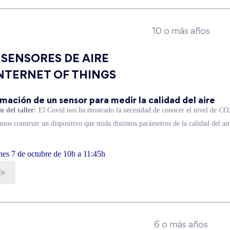
10 o más años
r SENSORES DE AIRE
 INTERNET OF THINGS
mación de un sensor para medir la calidad del aire
n del taller:
El Covid nos ha mostrado la necesidad de conocer el nivel de
C
os construir un dispositivo que mida distintos parámetros de la calidad del air
nes 7 de octubre de 10h a 11:45h
fo
6 o más años