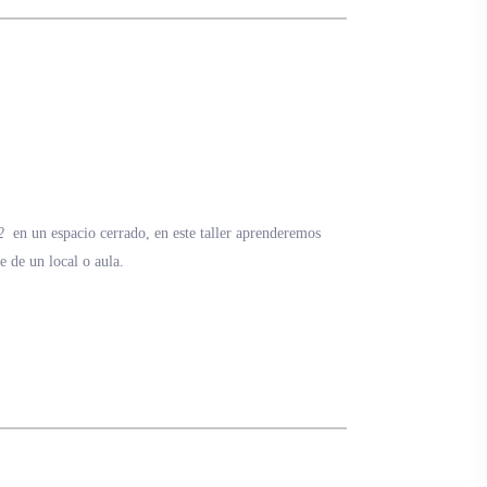
O2
en un espacio cerrado, en este taller aprenderemos
e de un local o aula.