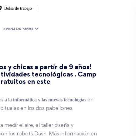
Bolsa de trabajo
|
EVENTOS
MÁS
s y chicas a partir de 9 años!
ctividades tecnológicas . Camp
ratuitos en este
os a la informática y las nuevas tecnologías
en
habituales en los dos pabellones
edir el aire, el taller diseña y
con los robots Dash. Más información en