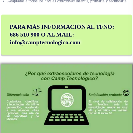
Adaptadas a todos los
niveles educativos
infantil, primaria y secundaria.
PARA MÁS INFORMACIÓN AL TFNO:
686 510 900 O AL MAIL:
info@camptecnologico.com