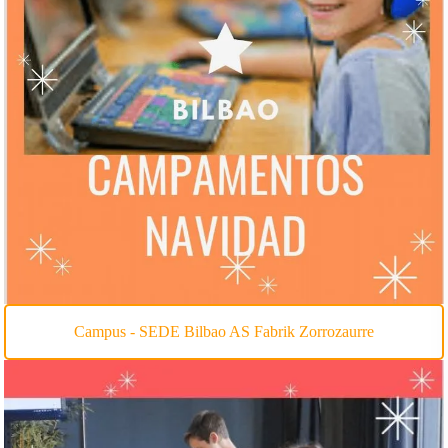
Campus - SEDE Bilbao AS Fabrik Zorrozaurre