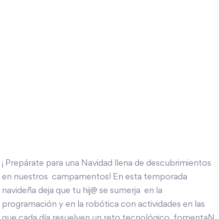
¡ Prepárate para una Navidad llena de descubrimientos
en nuestros campamentos! En esta temporada
navideña deja que tu hij@ se sumerja en la
programación y en la robótica con actividades en las
que cada día resuelven un reto tecnológico, fomentaN