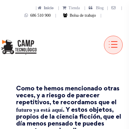
|
Inicio
|
Tienda
|
Blog |
|
686 510 900
|
Bolsa de trabajo
|
Como te hemos mencionado otras
veces, y a riesgo de parecer
repetitivos, te recordamos que el
futuro ya está aquí
. Y estos objetos,
propios de la ciencia ficción, que el
día menos pensado te puedes