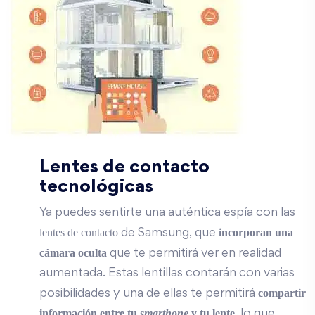
Lentes de contacto
tecnológicas
Ya puedes sentirte una auténtica espía con las
lentes de contacto
incorporan una
de Samsung, que
cámara oculta
que te permitirá ver en realidad
aumentada. Estas lentillas contarán con varias
compartir
posibilidades y una de ellas te permitirá
información entre tu
smarthone
y tu lente
, lo que