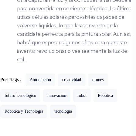
otra capturan la luz y la conducen a nanoescala
para convertirla en corriente eléctrica. La última
utiliza células solares perovskitas capaces de
volverse líquidas, lo que las convierte en la
candidata perfecta para la pintura solar. Aun así,
habrá que esperar algunos años para que este
invento revolucionario vea realmente la luz del
sol.
Post Tags :
Automoción
creatividad
drones
futuro tecnológico
innovación
robot
Robótica
Robótica y Tecnología
tecnologia