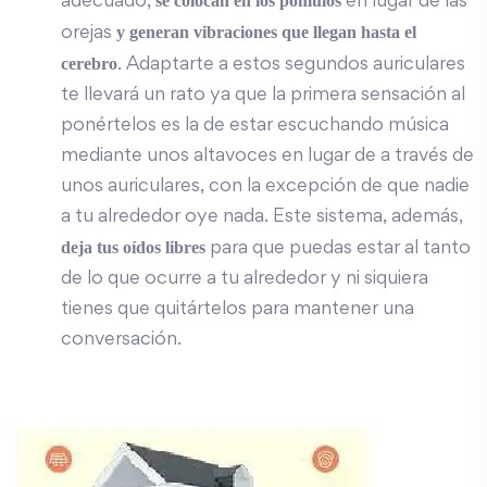
se colocan en los pómulos
adecuado,
en lugar de las
y generan vibraciones que llegan hasta el
orejas
cerebro
. Adaptarte a estos segundos auriculares
te llevará un rato ya que la primera sensación al
ponértelos es la de estar escuchando música
mediante unos altavoces en lugar de a través de
unos auriculares, con la excepción de que nadie
a tu alrededor oye nada. Este sistema, además,
deja tus oídos libres
para que puedas estar al tanto
de lo que ocurre a tu alrededor y ni siquiera
tienes que quitártelos para mantener una
conversación.