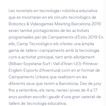
Les novetats en tecnologia i robòtica educativa
que es mostraran en els circuits tecnològics de
Robotics & Videogames Meeting Barcelona 2019
seran també protagonistes de les activitats
programades per als Campaments d’Estiu 2019 En
ells, Camp Tecnológico els ofereix una àmplia
gama de tallers i campaments amb la tecnologia
com a activitat principal, tant amb allotjament
(Bilbao-Sopelana-Surf i Vall d’Aran-LES-Pirineus-
English-Esports d’Aventura) com en el format de
Campaments Urbans que realitzem en les
diferents seus que tenim a Barcelona. Des de juny
fins a setembre, els nens, nenes i joves de 4 a 17
anys podran escollir i gaudir d’una gran varietat de
tallers de tecnologia educativa.