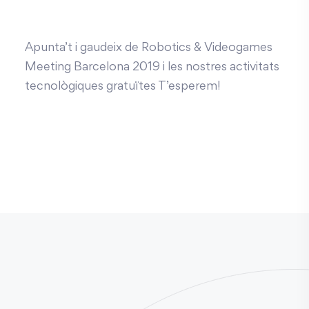
Apunta’t i gaudeix de Robotics & Videogames
Meeting Barcelona 2019 i les nostres activitats
tecnològiques gratuïtes T’esperem!