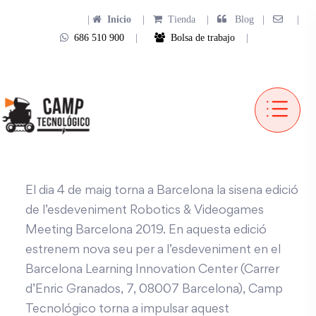
|
Inicio
|
Tienda
|
Blog |
|
686 510 900
|
Bolsa de trabajo
|
El dia 4 de maig torna a Barcelona la sisena edició
de l’esdeveniment Robotics & Videogames
Meeting Barcelona 2019. En aquesta edició
estrenem nova seu per a l’esdeveniment en el
Barcelona Learning Innovation Center (Carrer
d’Enric Granados, 7, 08007 Barcelona), Camp
Tecnológico torna a impulsar aquest