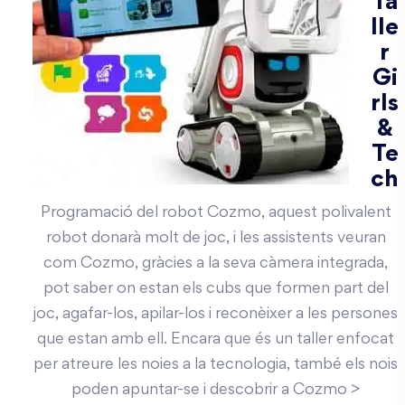
Ta
lle
r
Gi
rls
&
Te
ch
Programació del robot Cozmo, aquest polivalent
robot donarà molt de joc, i les assistents veuran
com Cozmo, gràcies a la seva càmera integrada,
pot saber on estan els cubs que formen part del
joc, agafar-los, apilar-los i reconèixer a les persones
que estan amb ell. Encara que és un taller enfocat
per atreure les noies a la tecnologia, també els nois
poden apuntar-se i descobrir a Cozmo >