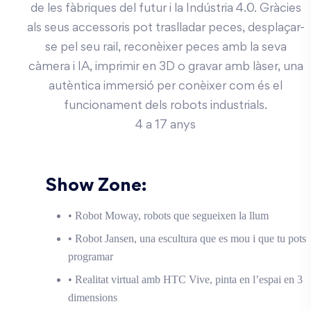
de les fàbriques del futur i la Indústria 4.0. Gràcies
als seus accessoris pot traslladar peces, desplaçar-
se pel seu rail, reconèixer peces amb la seva
càmera i IA, imprimir en 3D o gravar amb làser, una
autèntica immersió per conèixer com és el
funcionament dels robots industrials.
4 a 17 anys
Show Zone:
• Robot Moway, robots que segueixen la llum
• Robot Jansen, una escultura que es mou i que tu pots
programar
• Realitat virtual amb HTC Vive, pinta en l’espai en 3
dimensions