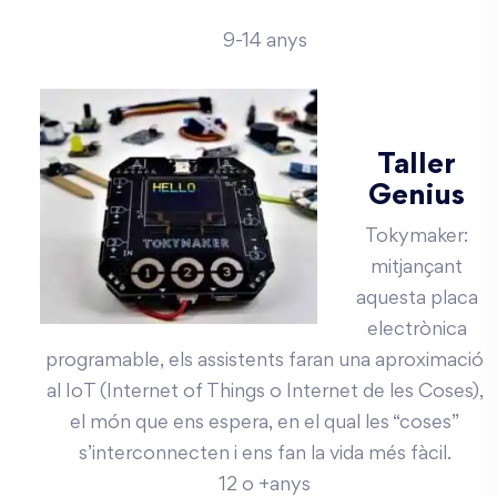
9-14 anys
Taller
Genius
Tokymaker:
mitjançant
aquesta placa
electrònica
programable, els assistents faran una aproximació
al IoT (Internet of Things o Internet de les Coses),
el món que ens espera, en el qual les “coses”
s’interconnecten i ens fan la vida més fàcil.
12 o +anys