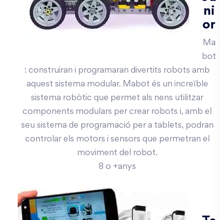
ni
or
Ma
bot
: construiran i programaran divertits robots amb
aquest sistema modular. Mabot és un increïble
sistema robòtic que permet als nens utilitzar
components modulars per crear robots i, amb el
seu sistema de programació per a tablets, podran
controlar els motors i sensors que permetran el
moviment del robot.
8 o +anys