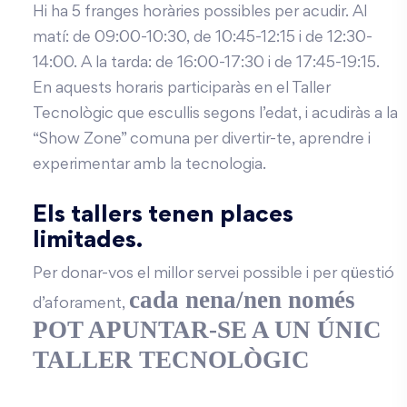
Hi ha 5 franges horàries possibles per acudir. Al
matí: de 09:00-10:30, de 10:45-12:15 i de 12:30-
14:00. A la tarda: de 16:00-17:30 i de 17:45-19:15.
En aquests horaris participaràs en el Taller
Tecnològic que escullis segons l’edat, i acudiràs a la
“Show Zone” comuna per divertir-te, aprendre i
experimentar amb la tecnologia.
Els tallers tenen places
limitades.
Per donar-vos el millor servei possible i per qüestió
cada nena/nen només
d’aforament,
POT APUNTAR-SE A UN ÚNIC
TALLER TECNOLÒGIC