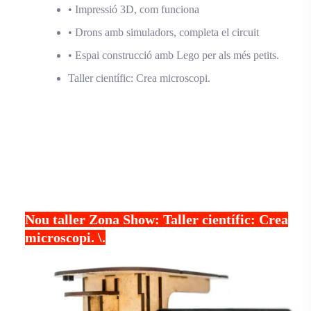
• Impressió 3D, com funciona
• Drons amb simuladors, completa el circuit
• Espai construcció amb Lego per als més petits.
Taller científic: Crea microscopi.
Nou taller Zona Show: Taller científic: Crea
microscopi. \.