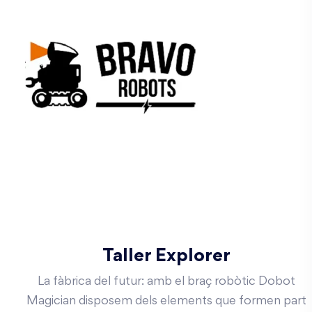
Taller Explorer
La fàbrica del futur: amb el braç robòtic Dobot
Magician disposem dels elements que formen part