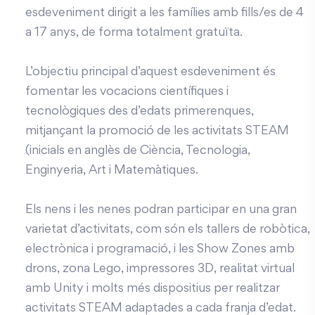
esdeveniment dirigit a les famílies amb fills/es de 4
a 17 anys, de forma totalment gratuïta.
L’objectiu principal d’aquest esdeveniment és
fomentar les vocacions científiques i
tecnològiques des d’edats primerenques,
mitjançant la promoció de les activitats STEAM
(inicials en anglès de Ciència, Tecnologia,
Enginyeria, Art i Matemàtiques.
Els nens i les nenes podran participar en una gran
varietat d’activitats, com són els tallers de robòtica,
electrònica i programació, i les Show Zones amb
drons, zona Lego, impressores 3D, realitat virtual
amb Unity i molts més dispositius per realitzar
activitats STEAM adaptades a cada franja d’edat.