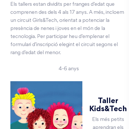
Els tallers estan dividits per franges d’edat que
comprenen des dels 4 als 17 anys. A més, incloem
un circuit Girls&Tech, orientat a potenciar la
presència de nenes i joves en el món de la
tecnologia. Per participar heu d’emplenar el
formulari d’inscripció elegint el circuit segons el
rang d’edat del menor.
4-6 anys
Taller
Kids&Tech
Els més petits
aprendran els