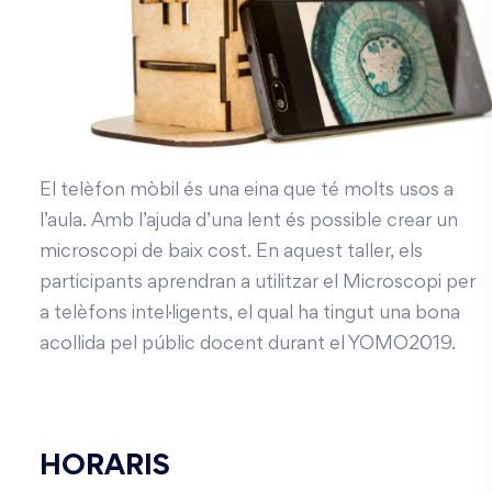
El telèfon mòbil és una eina que té molts usos a
l’aula. Amb l’ajuda d’una lent és possible crear un
microscopi de baix cost. En aquest taller, els
participants aprendran a utilitzar el Microscopi per
a telèfons intel·ligents, el qual ha tingut una bona
acollida pel públic docent durant el YOMO2019.
HORARIS