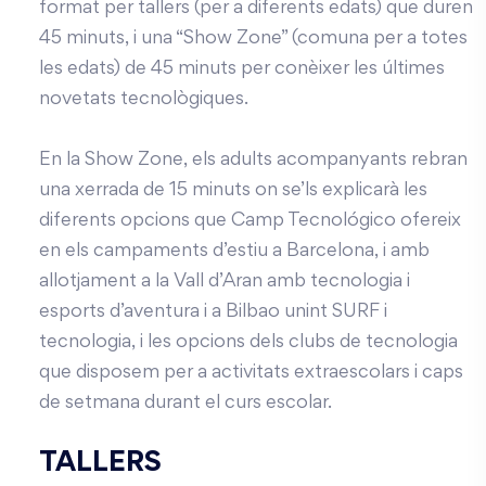
format per tallers (per a diferents edats) que duren
45 minuts, i una “Show Zone” (comuna per a totes
les edats) de 45 minuts per conèixer les últimes
novetats tecnològiques.
En la Show Zone, els adults acompanyants rebran
una xerrada de 15 minuts on se’ls explicarà les
diferents opcions que Camp Tecnológico ofereix
en els campaments d’estiu a Barcelona, i amb
allotjament a la Vall d’Aran amb tecnologia i
esports d’aventura i a Bilbao unint SURF i
tecnologia, i les opcions dels clubs de tecnologia
que disposem per a activitats extraescolars i caps
de setmana durant el curs escolar.
TALLERS