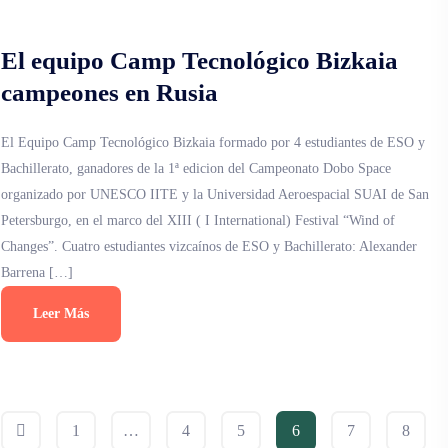
El equipo Camp Tecnológico Bizkaia
campeones en Rusia
El Equipo Camp Tecnológico Bizkaia formado por 4 estudiantes de ESO y
Bachillerato, ganadores de la 1ª edicion del Campeonato Dobo Space
organizado por UNESCO IITE y la Universidad Aeroespacial SUAI de San
Petersburgo, en el marco del XIII ( I International) Festival “Wind of
Changes”. Cuatro estudiantes vizcaínos de ESO y Bachillerato: Alexander
Barrena […]
Leer Más
1
…
4
5
6
7
8