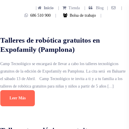
|
Inicio
|
Tienda
|
Blog |
|
686 510 900
|
Bolsa de trabajo
|
Talleres de robótica gratuitos en
Expofamily (Pamplona)
Camp Tecnológico se encargará de llevar a cabo los talleres tecnológicos
gratuitos de la edición de Expofamily en Pamplona. La cita será en Baluarte
el sábado 13 de Abril. Camp Tecnológico te invita a ti y a tu familia a los
talleres de robótica gratuitos para niñas y niños a partir de 5 años [...]
Leer Más