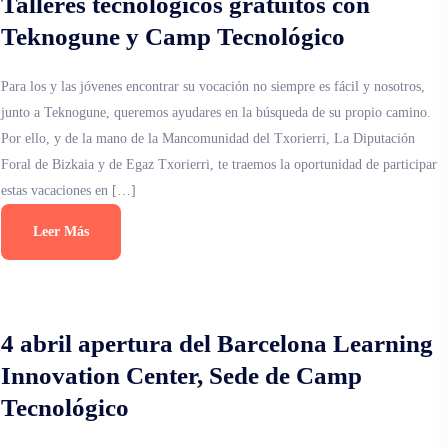
Talleres tecnológicos gratuitos con
Teknogune y Camp Tecnológico
Para los y las jóvenes encontrar su vocación no siempre es fácil y nosotros,
junto a Teknogune, queremos ayudares en la búsqueda de su propio camino.
Por ello, y de la mano de la Mancomunidad del Txorierri, La Diputación
Foral de Bizkaia y de Egaz Txorierri, te traemos la oportunidad de participar
estas vacaciones en […]
Leer Más
4 abril apertura del Barcelona Learning
Innovation Center, Sede de Camp
Tecnológico