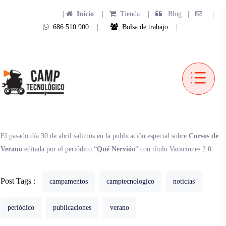
|
Inicio
|
Tienda
|
Blog |
|
686 510 900
|
Bolsa de trabajo
|
El pasado día 30 de abril salimos en la publicación especial sobre
Cursos de
Verano
editada por el periódico “
Qué Nervió
n” con título Vacaciones 2.0.
Post Tags :
campamentos
camptecnologico
noticias
periódico
publicaciones
verano