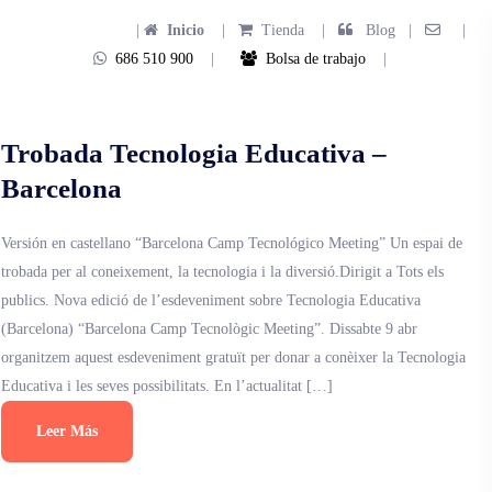
|
Inicio
|
Tienda
|
Blog |
|
686 510 900
|
Bolsa de trabajo
|
Trobada Tecnologia Educativa –
Barcelona
Versión en castellano “Barcelona Camp Tecnológico Meeting” Un espai de
trobada per al coneixement, la tecnologia i la diversió.Dirigit a Tots els
publics. Nova edició de l’esdeveniment sobre Tecnologia Educativa
(Barcelona) “Barcelona Camp Tecnològic Meeting”. Dissabte 9 abr
organitzem aquest esdeveniment gratuït per donar a conèixer la Tecnologia
Educativa i les seves possibilitats. En l’actualitat […]
Leer Más