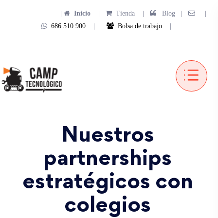
|
Inicio
|
Tienda
|
Blog |
|
686 510 900
|
Bolsa de trabajo
|
Nuestros
partnerships
estratégicos con
colegios