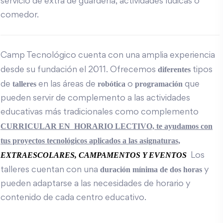
servicio de extra de guardería, actividades lúdicas o
comedor.
Camp Tecnológico cuenta con una amplia experiencia
diferentes
desde su fundación el 2011. Ofrecemos
tipos
talleres
robótica
programación
de
en las áreas de
o
que
pueden servir de complemento a las actividades
educativas más tradicionales como complemento
CURRICULAR EN HORARIO LECTIVO, te ayudamos con
tus proyectos tecnológicos aplicados a las asignaturas,
EXTRAESCOLARES, CAMPAMENTOS Y EVENTOS
Los
duración mínima de dos horas
talleres cuentan con una
y
pueden adaptarse a las necesidades de horario y
contenido de cada centro educativo.