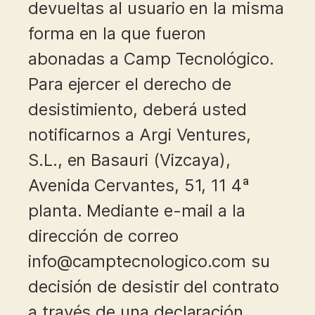
devueltas al usuario en la misma
forma en la que fueron
abonadas a Camp Tecnológico.
Para ejercer el derecho de
desistimiento, deberá usted
notificarnos a Argi Ventures,
S.L., en Basauri (Vizcaya),
Avenida Cervantes, 51, 11 4ª
planta. Mediante e-mail a la
dirección de correo
info@camptecnologico.com su
decisión de desistir del contrato
a través de una declaración