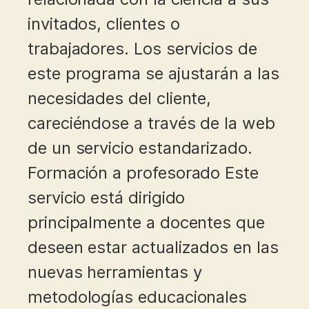
invitados, clientes o
trabajadores. Los servicios de
este programa se ajustarán a las
necesidades del cliente,
careciéndose a través de la web
de un servicio estandarizado.
Formación a profesorado Este
servicio está dirigido
principalmente a docentes que
deseen estar actualizados en las
nuevas herramientas y
metodologías educacionales