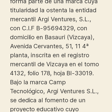
forma parte de una marca cuya
titularidad la ostenta la entidad
mercantil Argi Ventures, S.L.,
con C.I.F B-95694329, con
domicilio en Basauri (Vizcaya),
Avenida Cervantes, 51, 11 4ª
planta, inscrita en el registro
mercantil de Vizcaya en el tomo
4132, folio 178, hoja BI-33019.
Bajo la marca Camp
Tecnológico, Argi Ventures S.L.,
se dedica al fomento de un
proyecto educativo cuyo